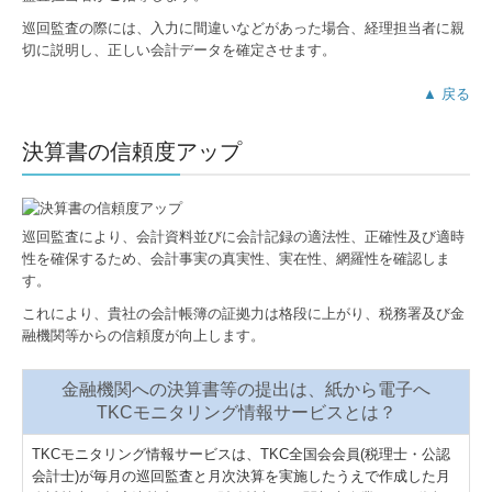
巡回監査の際には、入力に間違いなどがあった場合、経理担当者に親
切に説明し、正しい会計データを確定させます。
▲ 戻る
決算書の信頼度アップ
巡回監査により、会計資料並びに会計記録の適法性、正確性及び適時
性を確保するため、会計事実の真実性、実在性、網羅性を確認しま
す。
これにより、貴社の会計帳簿の証拠力は格段に上がり、税務署及び金
融機関等からの信頼度が向上します。
金融機関への決算書等の提出は、紙から電子へ
TKCモニタリング情報サービスとは？
TKCモニタリング情報サービスは、TKC全国会会員(税理士・公認
会計士)が毎月の巡回監査と月次決算を実施したうえで作成した月