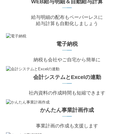
WEB給与明細＆自動給与計算
━
━
給与明細の配布もペーパーレスに
給与計算も自動化しましょう
電子納税
━
━
納税も会社やご自宅から簡単に
会計システムとExcelの連動
━
━
社内資料の作成時間も短縮できます
かんたん事業計画作成
━
━
事業計画の作成も支援します