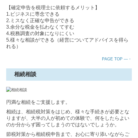
【
確定申告を税理士に依頼するメリット】
1.ビジネスに専念できる
2.ミスなく正確な申告ができる
3.余分な税金を払わなくてすむ
4.税務調査の対象になりにくい
5.様々な相談ができる（経営についてアドバイスを得ら
れる）
PAGE TOP ―・
相続相談
円満な相続をご支援します。
相続は、相続税対策をはじめ、様々な手続きが必要とな
りますが、大半の人が初めての体験で、何をしたらよい
のか分からず困ってしまうのではないでしょうか。
節税対策から相続税申告まで、お心に寄り添いながらご