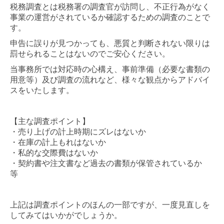
税務調査とは税務署の調査官が訪問し、不正行為がなく
事業の運営がされているか確認するための調査のことで
す。
申告に誤りが見つかっても、悪質と判断されない限りは
罰せられることはないのでご安心ください。
当事務所では対応時の心構え、事前準備（必要な書類の
用意等）及び調査の流れなど、様々な観点からアドバイ
スをいたします。
【主な調査ポイント】
・売り上げの計上時期にズレはないか
・在庫の計上もれはないか
・私的な交際費はないか
・契約書や注文書など過去の書類が保管されているか
等
上記は調査ポイントのほんの一部ですが、一度見直しを
してみてはいかがでしょうか。