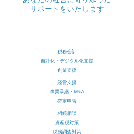
サポートをいたします
経営支援
事業承継・M&A
確定申告
相続相談
税務会計
自計化・デジタル化支援
資産税対策
創業支援
税務調査対策
経営支援
相続無料相談のご案内
事業承継・M&A
確定申告
採用情報
相続相談
採用メッセージ
資産税対策
スタッフインタビュー
税務調査対策