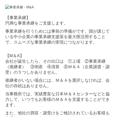
【事業承継】
円満な事業承継をご支援します。
事業承継を行うためには事前の準備がです。国が講じて
いる中小企業の事業承継支援策を最大限活用すること
で、スムーズな事業承継の実現につながります。
【M＆A
】
会社が誕生したら、その出口は ①上場 ②事業承継
（後継者） ③倒産 ④清算 ⑤Ｍ＆Ａ（企業譲渡・譲
受）の５つしかありません。
後継者がいない場合には、Ｍ＆Ａを選択しなければ、会
社の存続はありません。
当事務所では、実績豊富な日本Ｍ＆Ａセンターなどと協
力して、いつでもお客様のＭ＆Ａを支援することができ
ます。
また、他社の買収・譲受けをご検討されているお客様も