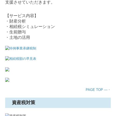
支援させていただきます。
【サービス内容】
・財産分析
・相続税シミュレーション
・生前贈与
・土地の活用
PAGE TOP ―・
資産税対策