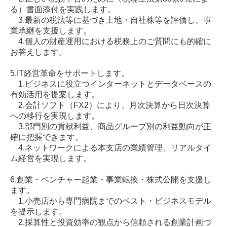
る）書面添付を実践します。
3.最新の税法等に基づき土地・自社株等を評価し、事
業承継を支援します。
4.個人の財産運用における税務上のご質問にも的確に
お答えします。
5.IT経営革命をサポートします。
1.ビジネスに役立つインターネットとデータベースの
有効活用を提案します。
2.会計ソフト（FX2）により、月次決算から日次決算
への移行を実現します。
3.部門別の貢献利益、商品グループ別の利益動向が正
確に把握できます。
4.ネットワークによる本支店の業績管理、リアルタイ
ム経営を実現します。
6.創業・ベンチャー起業・事業転換・株式公開を支援し
ます。
1.小売店から専門病院までのベスト・ビジネスモデル
を提示します。
2.採算性と投資効率の観点から信頼される創業計画づ