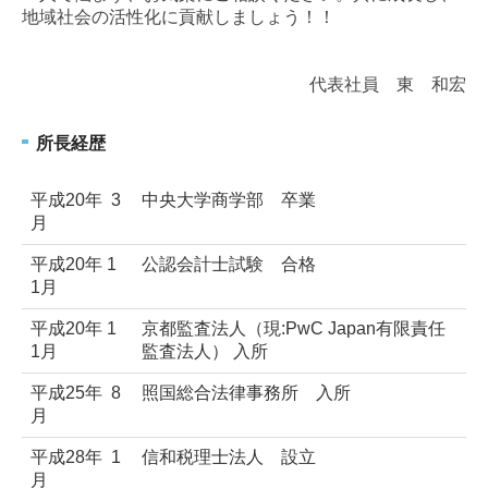
地域社会の活性化に貢献しましょう！！
代表社員 東 和宏
所長経歴
平成20年 3
中央大学商学部 卒業
月
平成20年 1
公認会計士試験 合格
1月
平成20年 1
京都監査法人（現:PwC Japan有限責任
1月
監査法人） 入所
平成25年 8
照国総合法律事務所 入所
月
平成28年 1
信和税理士法人 設立
月