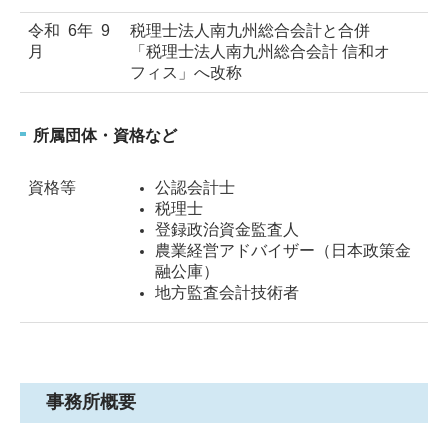
令和 6年 9
税理士法人南九州総合会計と合併
月
「税理士法人南九州総合会計 信和オ
フィス」へ改称
所属団体・資格など
資格等
公認会計士
税理士
登録政治資金監査人
農業経営アドバイザー（日本政策金
融公庫）
地方監査会計技術者
事務所概要