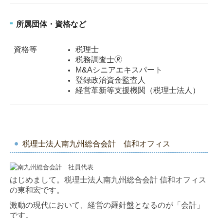
所属団体・資格など
資格等
税理士
税務調査士🄬
M&Aシニアエキスパート
登録政治資金監査人
経営革新等支援機関（税理士法人）
税理士法人南九州総合会計 信和オフィス
はじめまして。税理士法人南九州総合会計 信和オフィス
の東和宏です。
激動の現代において、経営の羅針盤となるのが「会計」
です。