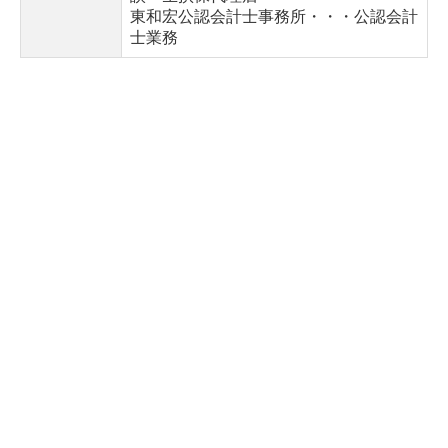
東和宏公認会計士事務所・・・公認会計
士業務