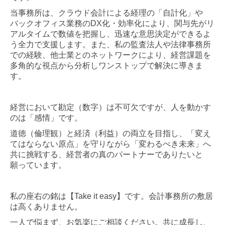
当事務所は、クラウド会計による経理の「自計化」や
バックオフィス業務のDX化・効率化により、関与先がリ
アルタイムで数値を把握し、迅速な意思決定ができるよ
う全力で支援します。また、私の監査法人や法律事務所
での経験、他士業とのネットワークにより、
経営課題を
多角的な視点から分析しワンストップで解決に導きま
す。
経営において勘定（数字）は不可欠ですが、人を動かす
のは「感情」です。
道徳（倫理観）と経済（利益）の両立を目指し、「変え
てはならない原点」を守りながら「変わるべき未来」へ
共に挑戦する、経営者の真のパートナーでありたいと
願っています。
私の座右の銘は【Take it easy】です。会計事務所の敷居
は高くありません。
一人で悩まず、お気楽にご相談ください。
共に成長し、