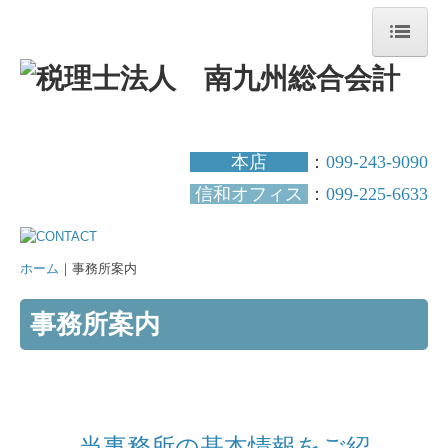
ホーム
事務所案内
本店
：
099-243-9090
当事務所の強み
信和オフィス
：
099-225-6633
スタッフ紹介
お客様の声
ホーム
｜事務所案内
サービス案内
事務所案内
税務会計
自計化・デジタル化支援
創業支援
当事務所の基本情報をご紹