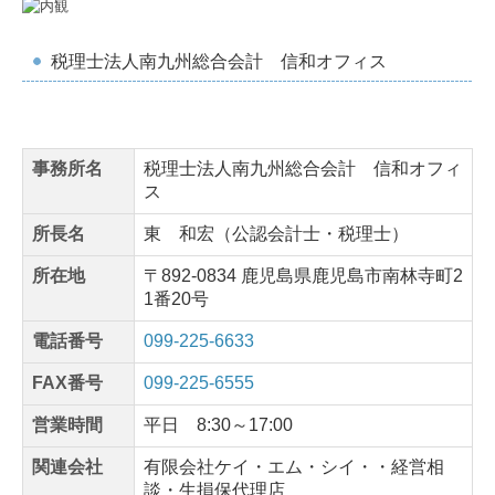
税理士法人南九州総合会計 信和オフィス
事務所名
税理士法人南九州総合会計 信和オフィ
ス
所長名
東 和宏（公認会計士・税理士）
所在地
〒892-0834 鹿児島県鹿児島市南林寺町2
1番20号
電話番号
099-225-6633
FAX番号
099-225-6555
営業時間
平日 8:
30～17:
00
関連会社
有限会社ケイ・エム・シイ・・経営相
談・生損保代理店