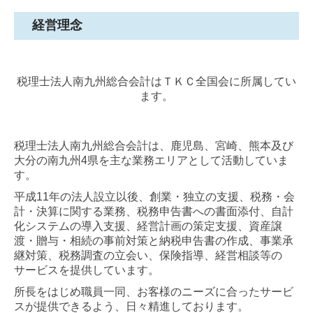
経営理念
税理士法人南九州総合会計はＴＫＣ全国会に所属してい
ます。
税理士法人南九州総合会計は、鹿児島、宮崎、熊本及び
大分の南九州4県を主な業務エリアとして活動していま
す。
平成11年の法人設立以後、創業・独立の支援、税務・会
計・決算に関する業務、税務申告書への書面添付、自計
化システムの導入支援、経営計画の策定支援、資産譲
渡・贈与・相続の事前対策と納税申告書の作成、事業承
継対策、税務調査の立会い、保険指導、経営相談等の
サービスを提供しています。
所長をはじめ職員一同、お客様のニーズに合ったサービ
スが提供できるよう、日々精進しております。