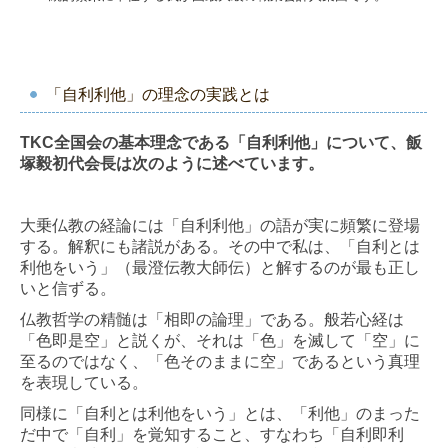
「自利利他」の理念の実践とは
TKC全国会の基本理念である「自利利他」について、飯
塚毅初代会長は次のように述べています。
大乗仏教の経論には「自利利他」の語が実に頻繁に登場
する。解釈にも諸説がある。その中で私は、「自利とは
利他をいう」（最澄伝教大師伝）と解するのが最も正し
いと信ずる。
仏教哲学の精髄は「相即の論理」である。般若心経は
「色即是空」と説くが、それは「色」を滅して「空」に
至るのではなく、「色そのままに空」であるという真理
を表現している。
同様に「自利とは利他をいう」とは、「利他」のまった
だ中で「自利」を覚知すること、すなわち「自利即利